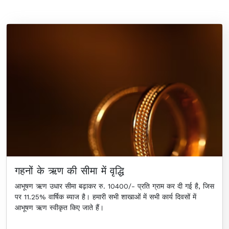
गहनों के ऋण की सीमा में वृद्धि
आभूषण ऋण उधार सीमा बढ़ाकर रु. 10400/- प्रति ग्राम कर दी गई है, जिस
पर 11.25% वार्षिक ब्याज है। हमारी सभी शाखाओं में सभी कार्य दिवसों में
आभूषण ऋण स्वीकृत किए जाते हैं।