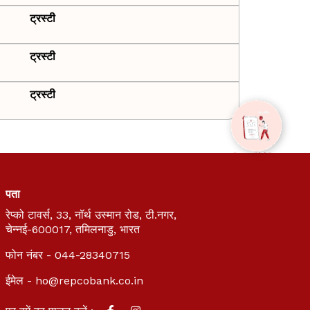
ट्रस्टी
ट्रस्टी
ट्रस्टी
पता
रेप्को टावर्स, 33, नॉर्थ उस्मान रोड, टी.नगर,
चेन्नई-600017, तमिलनाडु, भारत
फोन नंबर - 044-28340715
ईमेल -
ho@repcobank.co.in