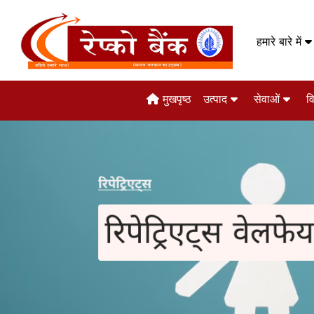
हमारे बारे में
मुखपृष्ठ
उत्पाद
सेवाओं
वि