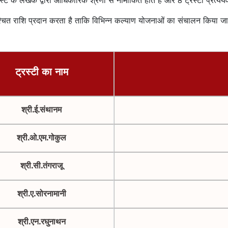
/ट्रस्ट के लेखक द्वारा आधिकारिक श्रेणी से नामांकित होते हैं और 8 ट्रस्टी प्रत्यय
िश्चित राशि प्रदान करता है ताकि विभिन्न कल्याण योजनाओं का संचालन किया 
ट्रस्टी का नाम
श्री.ई.संथानम
श्री.ओ.एम.गोकुल
श्री.सी.तंगराजू
श्री.ए.सोरनामानी
श्री.एन.रघुनाथन