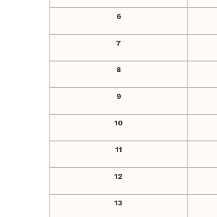
6
7
8
9
10
11
12
13