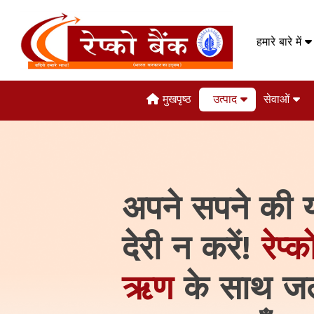
हमारे बारे में
मुखपृष्ठ
उत्पाद
सेवाओं
अपने सपने की या
देरी न करें!
रेप्
ऋण
के साथ जल्