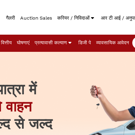
गैलरी
Auction Sales
करियर / निविदाओं
आर टी आई / अनु
वित्तीय
घोषणाएं
प्रत्यावासी कल्याण
डिजी पे
व्यावसायिक आवेदन
त्रा में
को वाहन
द से जल्द