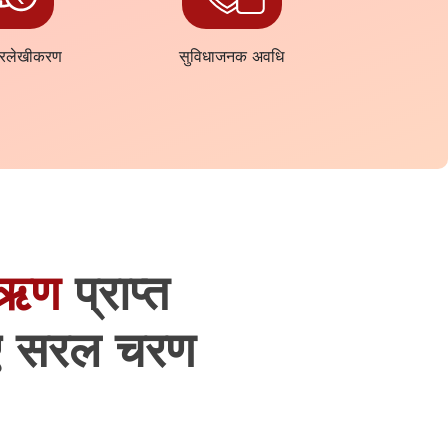
प्रलेखीकरण
सुविधाजनक अवधि
 ऋण
प्राप्त
िए सरल चरण