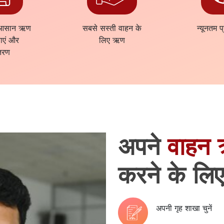
 आसान ऋण
सबसे सस्ती वाहन के
न्यूनतम 
याएं और
लिए ऋण
तरण
अपने
वाहन
करने के ल
अपनी गृह शाखा चुनें