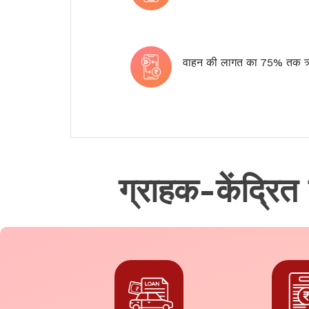
वाहन की लागत का 75% तक
ग्राहक-केंद्रित