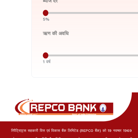
ब्याज दर
5%
ऋण की अवधि
1 वर्ष
रिपैट्रिएट्स सहकारी वित्त एवं विकास बैंक लिमिटेड (REPCO बैंक) को 19 नवम्बर 1969