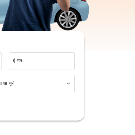
ई-मेल