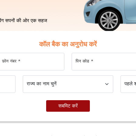
इविंग सपनों की ओर एक सहज
कॉल बैक का अनुरोध करें
फ़ोन नंबर
*
पिन कोड
*
सबमिट करें