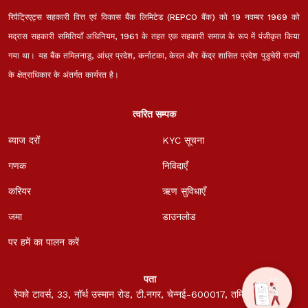
रिपैट्रिएट्स सहकारी वित्त एवं विकास बैंक लिमिटेड (REPCO बैंक) को 19 नवम्बर 1969 को
मद्रास सहकारी समितियाँ अधिनियम, 1961 के तहत एक सहकारी समाज के रूप में पंजीकृत किया
गया था। यह बैंक तमिलनाडु, आंध्र प्रदेश, कर्नाटका, केरल और केंद्र शासित प्रदेश पुडुचेरी राज्यों
के क्षेत्राधिकार के अंतर्गत कार्यरत है।
त्वरित सम्पक
ब्याज दरों
KYC सूचना
गणक
निविदाएँ
करियर
ऋण सुविधाएँ
जमा
डाउनलोड
पर हमें का पालन करें
पता
रेप्को टावर्स, 33, नॉर्थ उस्मान रोड, टी.नगर, चेन्नई-600017, तमिलनाडु, भारत