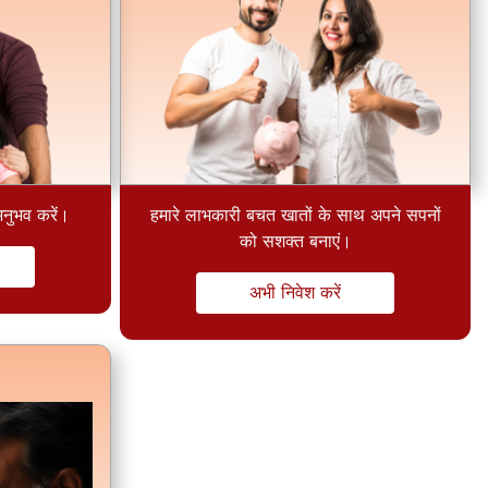
नुभव करें।
हमारे लाभकारी बचत खातों के साथ अपने सपनों
को सशक्त बनाएं।
अभी निवेश करें