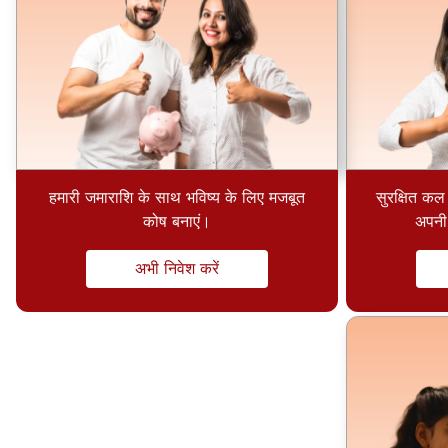
सुरक्षित कल
हमारी जमाराशि के साथ भविष्य के लिए मजबूत
अपनी 
कोष बनाएं।
अभी निवेश करें