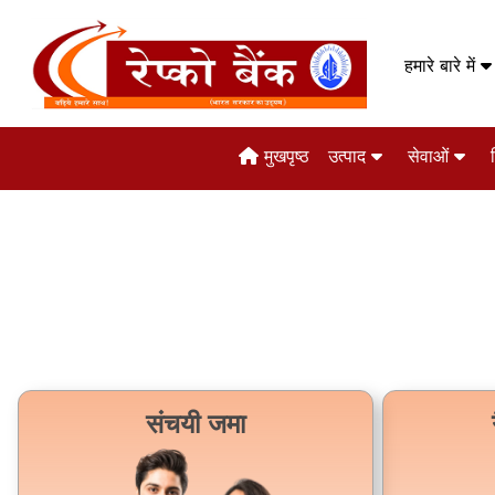
हमारे बारे में
मुखपृष्ठ
उत्पाद
सेवाओं
संचयी जमा