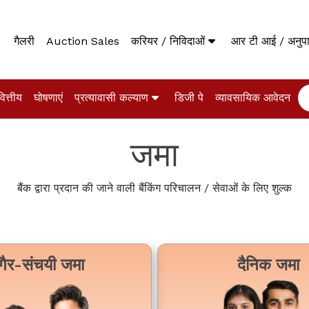
गैलरी
Auction Sales
करियर / निविदाओं
आर टी आई / अनु
वित्तीय
घोषणाएं
प्रत्यावासी कल्याण
डिजी पे
व्यावसायिक आवेदन
जमा
बैंक द्वारा प्रदान की जाने वाली बैंकिंग परिचालन / सेवाओं के लिए शुल्क
गैर-संचयी जमा
दैनिक जमा