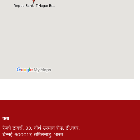
पता
रेप्को टावर्स, 33, नॉर्थ उस्मान रोड, टी.नगर,
चेन्नई-600017, तमिलनाडु, भारत