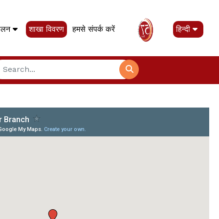
पालन
शाखा विवरण
हमसे संपर्क करें
हिन्दी